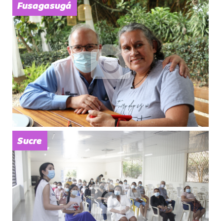
Fusagasugá
Sucre