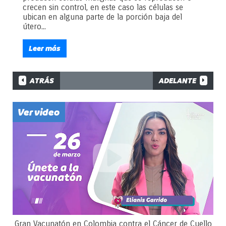
crecen sin control, en este caso las células se
ubican en alguna parte de la porción baja del
útero...
Leer más
ATRÁS
ADELANTE
Ver video
Gran Vacunatón en Colombia contra el Cáncer de Cuello