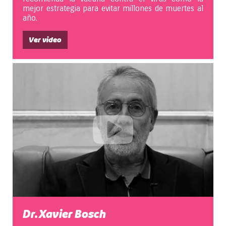
mejor estrategia para evitar millones de muertes al
año.
Ver video
Dr. Xavier Bosch