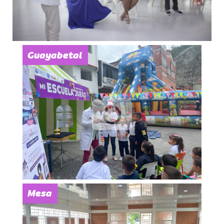
Guayabetal
Mesa