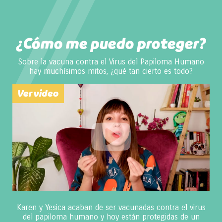
¿Cómo me puedo proteger?
Sobre la vacuna contra el Virus del Papiloma Humano
hay muchísimos mitos, ¿qué tan cierto es todo?
Ver video
Karen y Yesica acaban de ser vacunadas contra el virus
del papiloma humano y hoy están protegidas de un