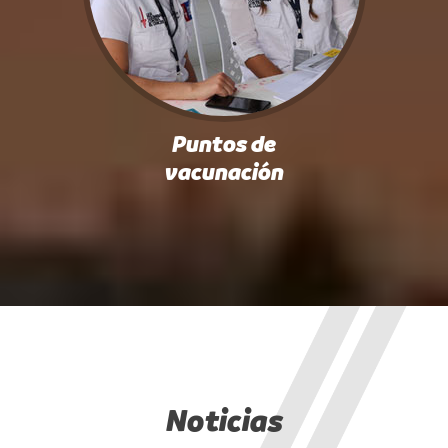
Puntos de
vacunación
Noticias