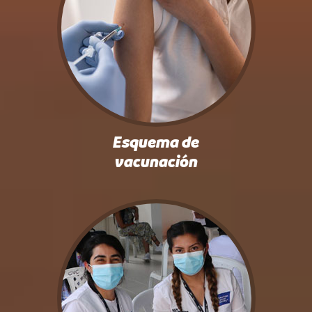
Esquema de
vacunación