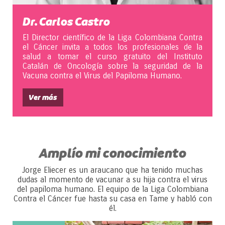
Dr. Carlos Castro
El Director científico de la Liga Colombiana Contra
el Cáncer invita a todos los profesionales de la
salud a tomar el curso gratuito del Instituto
Catalán de Oncología sobre la seguridad de la
Vacuna contra el Virus del Papiloma Humano.
Ver más
Amplío mi conocimiento
Jorge Eliecer es un araucano que ha tenido muchas
dudas al momento de vacunar a su hija contra el virus
del papiloma humano. El equipo de la Liga Colombiana
Contra el Cáncer fue hasta su casa en Tame y habló con
él.