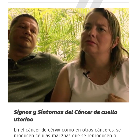
Signos y Síntomas del Cáncer de cuello
uterino
En el cáncer de cérvix como en otros cánceres, se
producen células malignas que se reproducen o