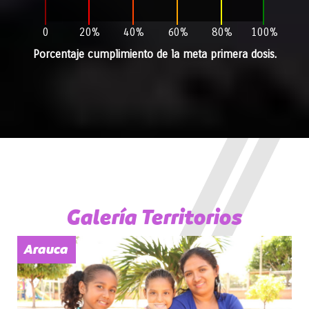
0
20%
40%
60%
80%
100%
Porcentaje cumplimiento de la meta primera dosis.
Galería Territorios
Arauca