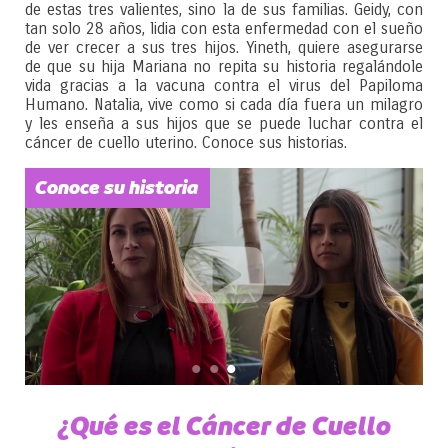
de estas tres valientes, sino la de sus familias. Geidy, con
tan solo 28 años, lidia con esta enfermedad con el sueño
de ver crecer a sus tres hijos. Yineth, quiere asegurarse
de que su hija Mariana no repita su historia regalándole
vida gracias a la vacuna contra el virus del Papiloma
Humano. Natalia, vive como si cada día fuera un milagro
y les enseña a sus hijos que se puede luchar contra el
cáncer de cuello uterino. Conoce sus historias.
Conoce su historia
•
•
•
¿Qué es el Cáncer de Cuello